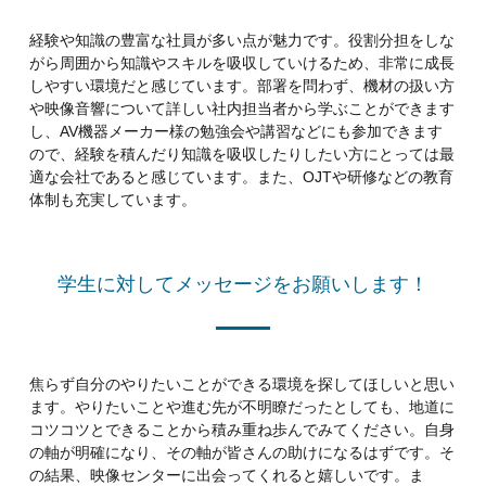
経験や知識の豊富な社員が多い点が魅力です。役割分担をしな
がら周囲から知識やスキルを吸収していけるため、非常に成長
しやすい環境だと感じています。部署を問わず、機材の扱い方
や映像音響について詳しい社内担当者から学ぶことができます
し、AV機器メーカー様の勉強会や講習などにも参加できます
ので、経験を積んだり知識を吸収したりしたい方にとっては最
適な会社であると感じています。また、OJTや研修などの教育
体制も充実しています。
学生に対してメッセージをお願いします！
焦らず自分のやりたいことができる環境を探してほしいと思い
ます。やりたいことや進む先が不明瞭だったとしても、地道に
コツコツとできることから積み重ね歩んでみてください。自身
の軸が明確になり、その軸が皆さんの助けになるはずです。そ
の結果、映像センターに出会ってくれると嬉しいです。ま