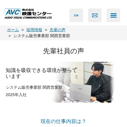
ホーム
採用情報
先輩の声
システム販売事業部 関西営業部
先輩社員の声
知識を吸収できる環境が整って
います
システム販売事業部 関西営業部
2025年入社
現在の仕事内容は？