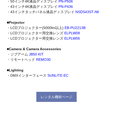
・50インチ4K液晶ディスプレイ
PN-P506
・43インチ4K液晶ディスプレイ
PN-P436
・43インチタッチパネル液晶ディスプレイ
NSDS43ST-IW
■Projector
・LCDプロジェクター(5000lm以上)
EB-PU2213B
・LCDプロジェクター用交換レンズ
ELPLW08
・LCDプロジェクター用交換レンズ
ELPLW06
■Camera & Camera Accessories
・ジブアーム
JB50 KIT
・リモートヘッド
REMO30
■Lighting
・DMXインターフェース
SUNLITE-EC
レンタル機材ページ